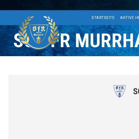
STARTSEITE
AKTIVE 
SG VFR MURRHA
S