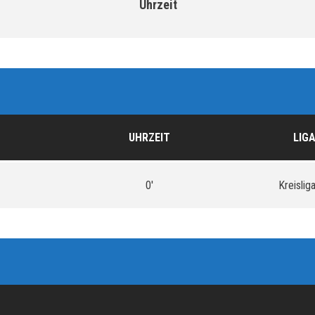
Uhrzeit
UHRZEIT
LIG
0'
Kreislig