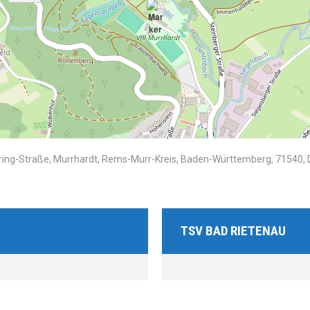
ring-Straße, Murrhardt, Rems-Murr-Kreis, Baden-Württemberg, 71540,
TSV BAD RIETENAU