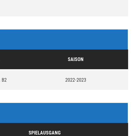
A
SAISON
a B2
2022-2023
SPIELAUSGANG