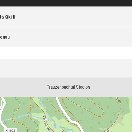
/Kiki II
tenau
Trauzenbachtal Stadion