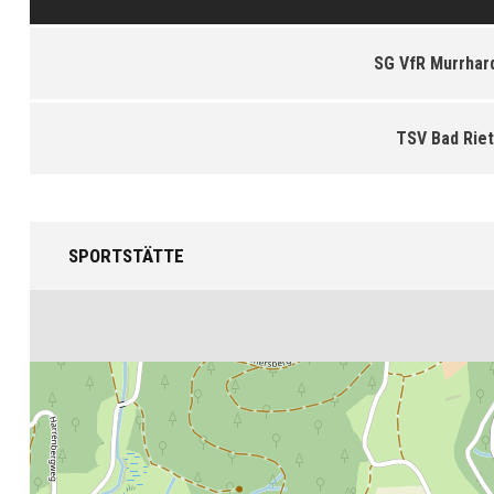
SG VfR Murrhardt
TSV Bad Rie
SPORTSTÄTTE