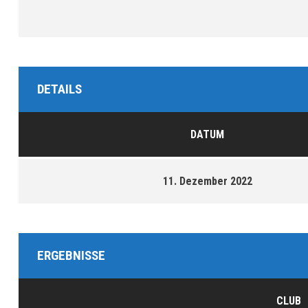
DETAILS
DATUM
11. Dezember 2022
ERGEBNISSE
CLUB