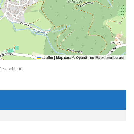
Leaflet
|
Map data ©
OpenStreetMap
contributors
 Deutschland