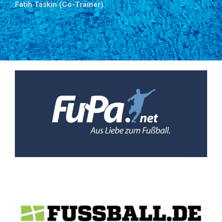
Fatih
Taskin (Co-Trainer)