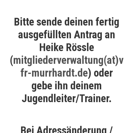
Bitte sende deinen fertig
ausgefüllten Antrag an
Heike Rössle
(
mitgliederverwaltung(at)v
fr-murrhardt.de
) oder
gebe ihn deinem
Jugendleiter/Trainer.
Bei Adressänderung /