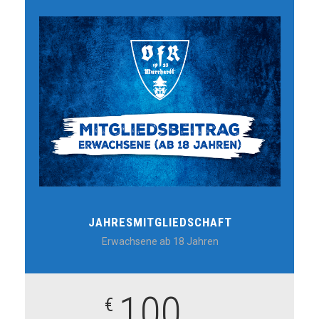
JAHRESMITGLIEDSCHAFT
Erwachsene ab 18 Jahren
100
€