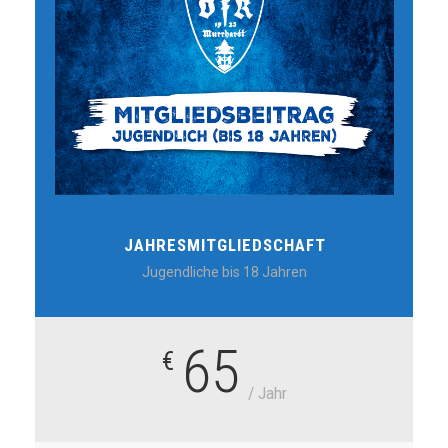
JAHRESMITGLIEDSCHAFT
Jugendliche bis 18 Jahren
65
€
/ Jahr