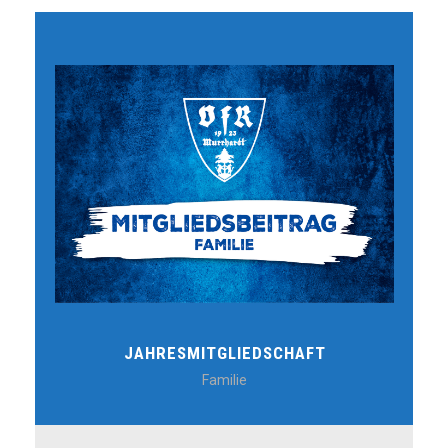
JAHRESMITGLIEDSCHAFT
Familie