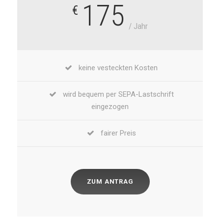
175
€
/ Jahr
keine vesteckten Kosten
wird bequem per SEPA-Lastschrift
eingezogen
fairer Preis
ZUM ANTRAG