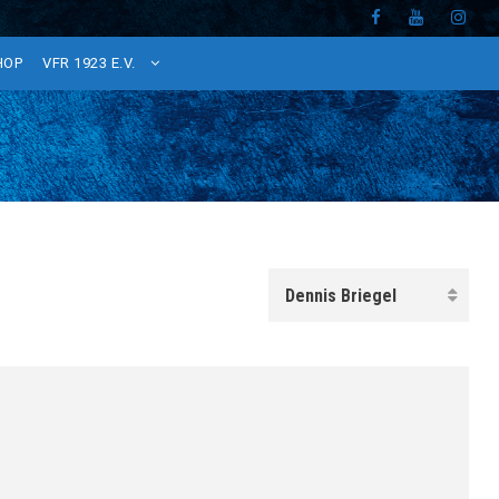
HOP
VFR 1923 E.V.