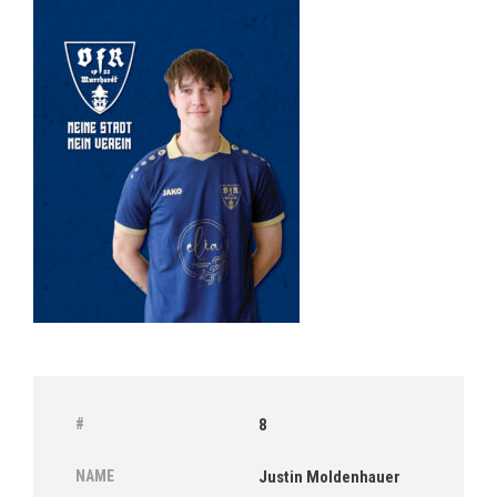
#
8
NAME
Justin Moldenhauer