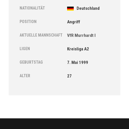
NATIONALITÄT
Deutschland
POSITION
Angriff
AKTUELLE MANNSCHAFT
VfR Murrhardt I
LIGEN
Kreisliga A2
GEBURTSTAG
7. Mai 1999
ALTER
27