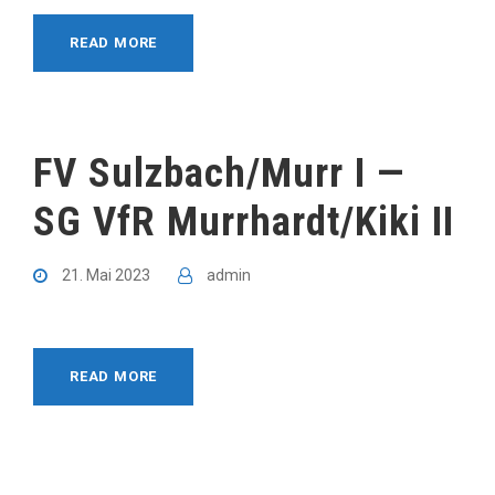
READ MORE
FV Sulzbach/Murr I —
SG VfR Murrhardt/Kiki II
21. Mai 2023
admin
READ MORE