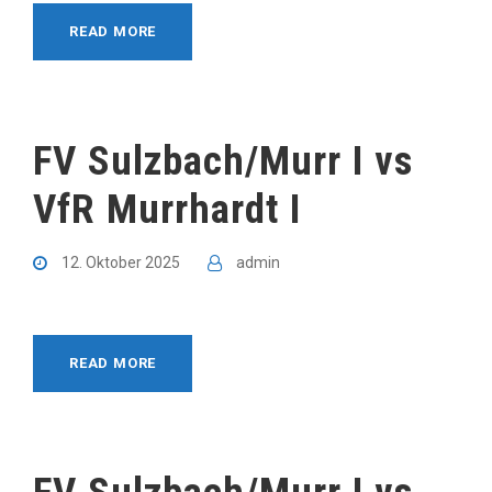
READ MORE
FV Sulzbach/Murr I vs
VfR Murrhardt I
12. Oktober 2025
admin
READ MORE