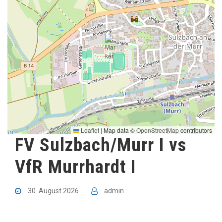
Leaflet
|
Map data ©
OpenStreetMap
contributors
FV Sulzbach/Murr I vs
VfR Murrhardt I
30. August 2026
admin