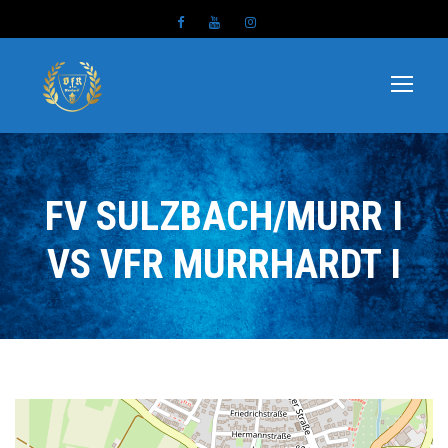
FV SULZBACH/MURR I
VS VFR MURRHARDT I