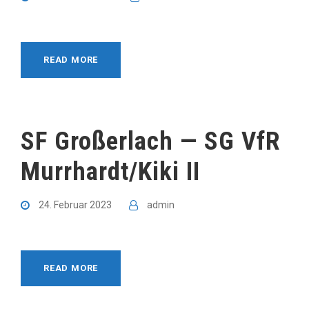
READ MORE
SF Großerlach — SG VfR
Murrhardt/Kiki II
24. Februar 2023
admin
READ MORE