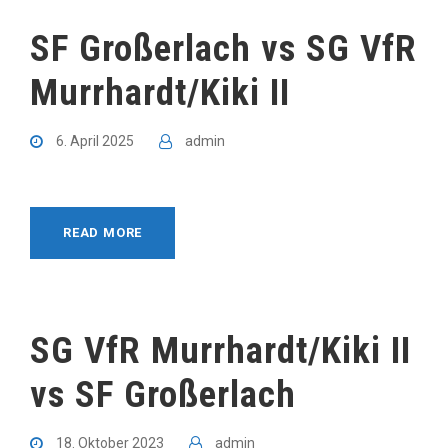
SF Großerlach vs SG VfR
Murrhardt/Kiki II
6. April 2025
admin
READ MORE
SG VfR Murrhardt/Kiki II
vs SF Großerlach
18. Oktober 2023
admin