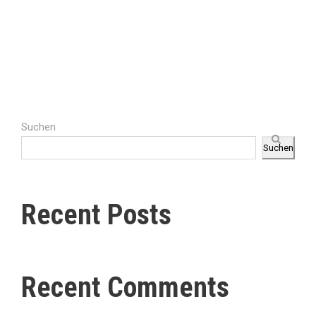
Suchen
Suchen
Recent Posts
Recent Comments