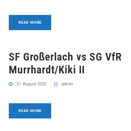
READ MORE
SF Großerlach vs SG VfR
Murrhardt/Kiki II
31. August 2025
admin
READ MORE