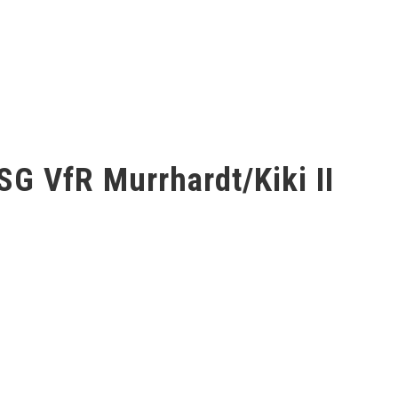
SG VfR Murrhardt/Kiki II