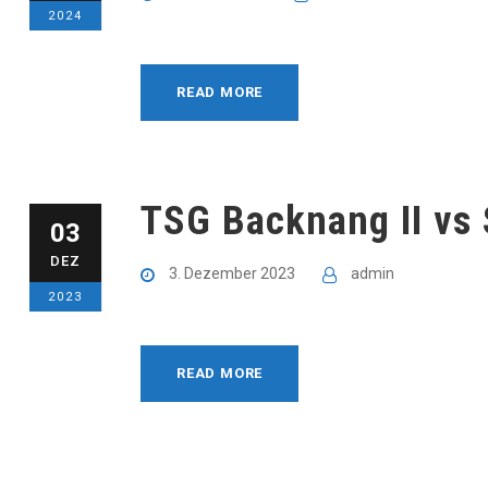
2024
READ MORE
TSG Backnang II vs 
03
DEZ
3. Dezember 2023
admin
2023
READ MORE