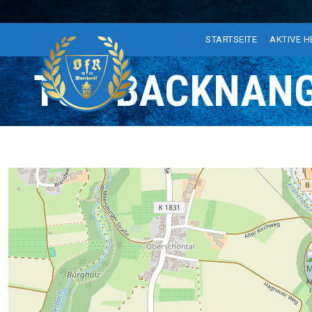
STARTSEITE
AKTIVE 
TSG BACKNANG 