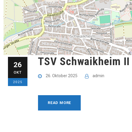
TSV Schwaikheim II 
26
OKT
26. Oktober 2025
admin
2025
READ MORE