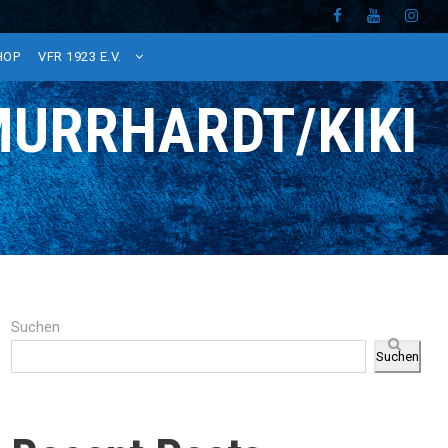
HOP
VFR 1923 E.V.
MURRHARDT/KIKI
Suchen
Suchen