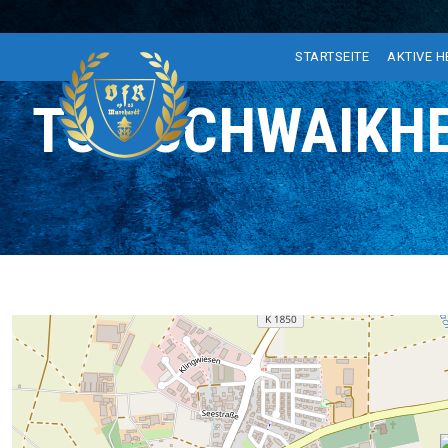
STARTSEITE
AKTIVE 
TSV SCHWAIKHE