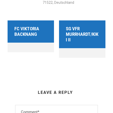
71522, Deutschland
FC VIKTORIA
SG VFR
BACKNANG
MURRHARDT/KIK
I II
LEAVE A REPLY