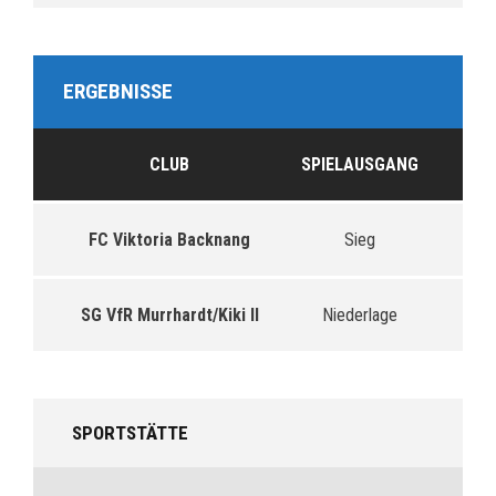
ERGEBNISSE
CLUB
SPIELAUSGANG
FC Viktoria Backnang
Sieg
SG VfR Murrhardt/Kiki II
Niederlage
SPORTSTÄTTE