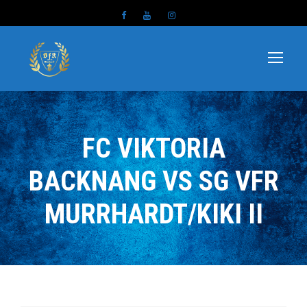
FC VIKTORIA
BACKNANG VS SG VFR
MURRHARDT/KIKI II