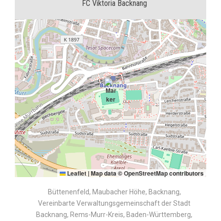
FC Viktoria Backnang
Leaflet
|
Map data ©
OpenStreetMap
contributors
Büttenenfeld, Maubacher Höhe, Backnang,
Vereinbarte Verwaltungsgemeinschaft der Stadt
Backnang, Rems-Murr-Kreis, Baden-Württemberg,