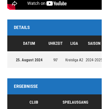
DETAILS
DATUM
UHRZEIT
LIGA
SAISON
25. August 2024
90'
Kreisliga A2
2024-2025
ERGEBNISSE
CLUB
SPIELAUSGANG