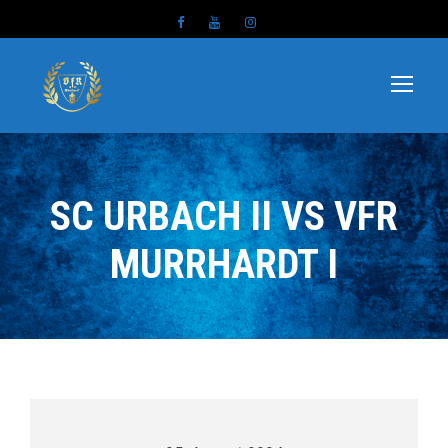
SC URBACH II VS VFR
MURRHARDT I