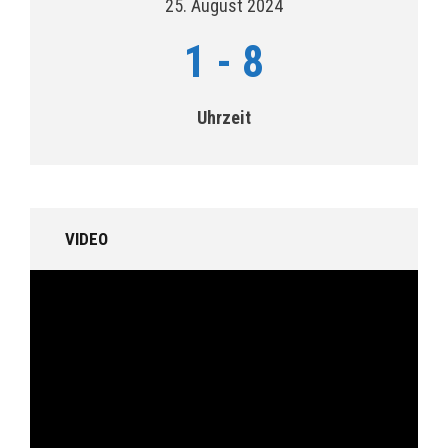
25. August 2024
1
-
8
Uhrzeit
VIDEO