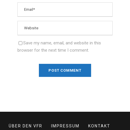
Save my name, email, and website in this
browser for the next time I comment.
ÜBER DEN VFR
IMPRESSUM
KONTAKT