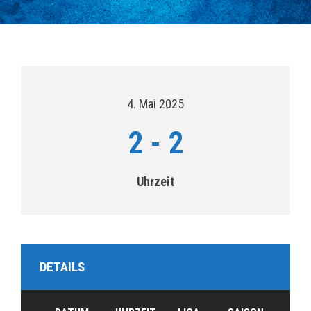
4. Mai 2025
2
-
2
Uhrzeit
DETAILS