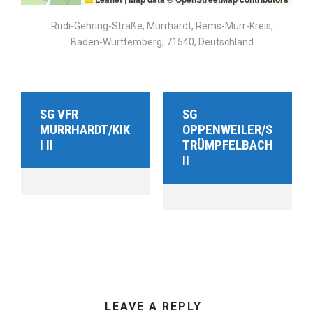
Rudi-Gehring-Straße, Murrhardt, Rems-Murr-Kreis,
Baden-Württemberg, 71540, Deutschland
SG VFR
SG
MURRHARDT/KIK
OPPENWEILER/S
I II
TRÜMPFELBACH
II
LEAVE A REPLY