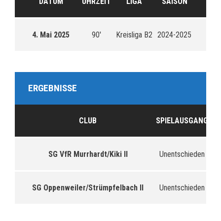
DATUM
UHRZEIT
LIGA
SAISON
4. Mai 2025
90'
Kreisliga B2
2024-2025
ERGEBNISSE
CLUB
SPIELAUSGANG
SG VfR Murrhardt/Kiki II
Unentschieden
SG Oppenweiler/Strümpfelbach II
Unentschieden