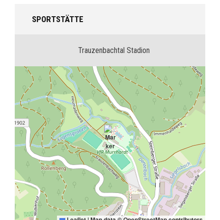
SPORTSTÄTTE
Trauzenbachtal Stadion
Leaflet
|
Map data ©
OpenStreetMap
contributors