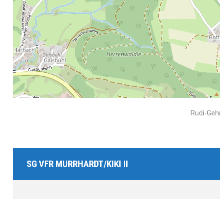
Rudi-Geh
SG VFR MURRHARDT/KIKI II