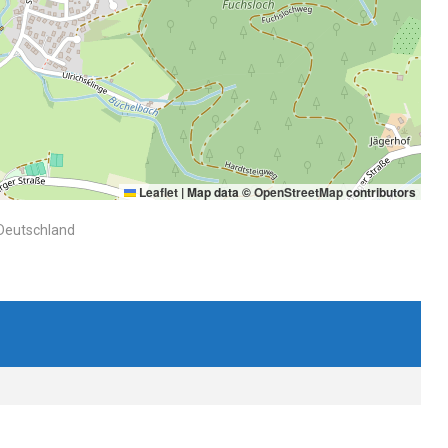
Leaflet
|
Map data ©
OpenStreetMap
contributors
 Deutschland