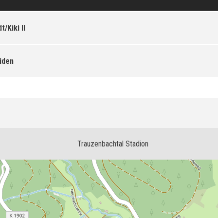
/Kiki II
üden
Trauzenbachtal Stadion