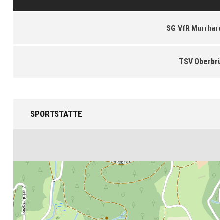
SG VfR Murrhardt
TSV Oberbr
SPORTSTÄTTE