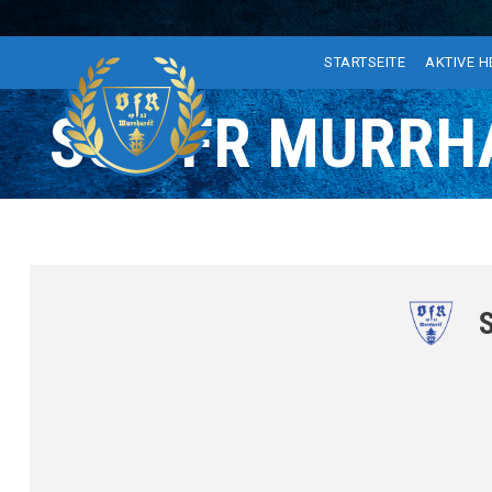
STARTSEITE
AKTIVE 
SG VFR MURRHA
S