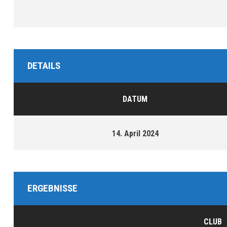
DETAILS
DATUM
14. April 2024
ERGEBNISSE
CLUB