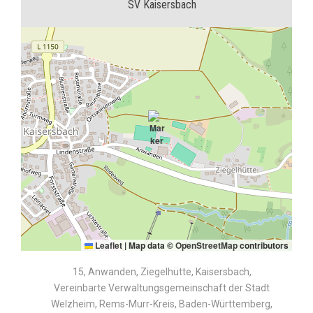
SV Kaisersbach
Leaflet
|
Map data ©
OpenStreetMap
contributors
15, Anwanden, Ziegelhütte, Kaisersbach,
Vereinbarte Verwaltungsgemeinschaft der Stadt
Welzheim, Rems-Murr-Kreis, Baden-Württemberg,