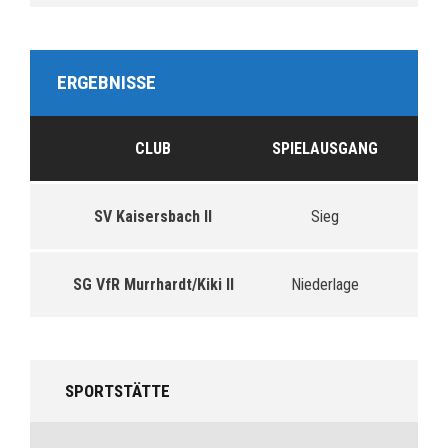
ERGEBNISSE
CLUB
SPIELAUSGANG
SV Kaisersbach II
Sieg
SG VfR Murrhardt/Kiki II
Niederlage
SPORTSTÄTTE