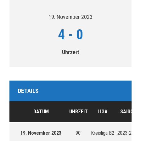
19. November 2023
4
-
0
Uhrzeit
DETAILS
DATUM
UHRZEIT
LIGA
SAISON
19. November 2023
90'
Kreisliga B2
2023-2024