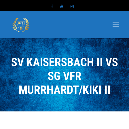
SV KAISERSBACH II VS
SG VFR
MURRHARDT/KIKI II